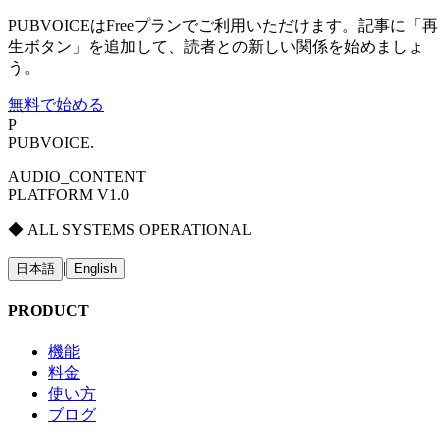
PUBVOICEはFreeプランでご利用いただけます。記事に「再
生ボタン」を追加して、読者との新しい関係を始めましょ
う。
無料で始める
P
PUBVOICE
.
AUDIO_CONTENT
PLATFORM V1.0
◆ ALL SYSTEMS OPERATIONAL
|
日本語
English
PRODUCT
機能
料金
使い方
ブログ