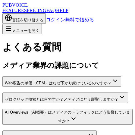
PUBVOICE
.
FEATURES
PRICING
FAQ
HELP
ログイン
無料で始める
言語を切り替える
メニューを開く
よくある質問
メディア業界の課題について
Web広告の単価（CPM）はなぜ下がり続けているのですか？
ゼロクリック検索とは何ですか？メディアにどう影響しますか？
AI Overviews（AI概要）はメディアのトラフィックにどう影響していま
すか？