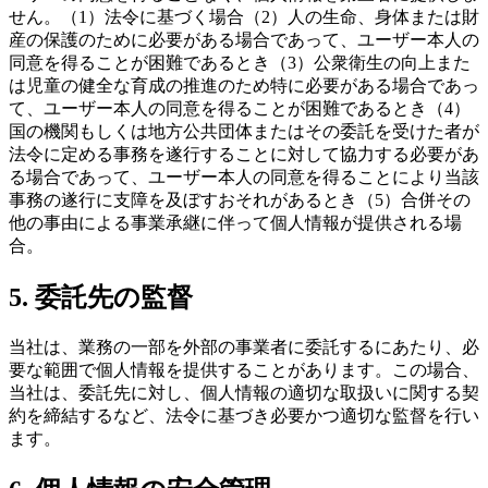
せん。（1）法令に基づく場合（2）人の生命、身体または財
産の保護のために必要がある場合であって、ユーザー本人の
同意を得ることが困難であるとき（3）公衆衛生の向上また
は児童の健全な育成の推進のため特に必要がある場合であっ
て、ユーザー本人の同意を得ることが困難であるとき（4）
国の機関もしくは地方公共団体またはその委託を受けた者が
法令に定める事務を遂行することに対して協力する必要があ
る場合であって、ユーザー本人の同意を得ることにより当該
事務の遂行に支障を及ぼすおそれがあるとき（5）合併その
他の事由による事業承継に伴って個人情報が提供される場
合。
5. 委託先の監督
当社は、業務の一部を外部の事業者に委託するにあたり、必
要な範囲で個人情報を提供することがあります。この場合、
当社は、委託先に対し、個人情報の適切な取扱いに関する契
約を締結するなど、法令に基づき必要かつ適切な監督を行い
ます。