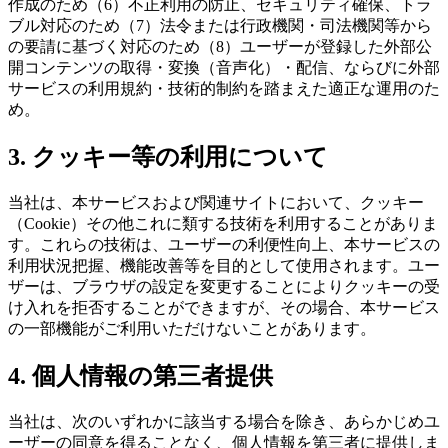
作成のため（6）不正利用の防止、セキュリティ確保、トラ
ブル対応のため（7）法令または行政機関・司法機関等から
の要請に基づく対応のため（8）ユーザーが登録した外部公
開コンテンツの取得・変換（音声化）・配信、ならびに外部
サービスの利用規約・技術的制約を踏まえた適正な運用のた
め。
3. クッキー等の利用について
当社は、本サービスおよび関連サイトにおいて、クッキー
（Cookie）その他これに類する技術を利用することがありま
す。これらの技術は、ユーザーの利便性向上、本サービスの
利用状況把握、機能改善等を目的として使用されます。ユー
ザーは、ブラウザの設定を変更することによりクッキーの受
け入れを拒否することができますが、その場合、本サービス
の一部機能がご利用いただけないことがあります。
4. 個人情報の第三者提供
当社は、次のいずれかに該当する場合を除き、あらかじめユ
ーザーの同意を得ることなく、個人情報を第三者に提供しま