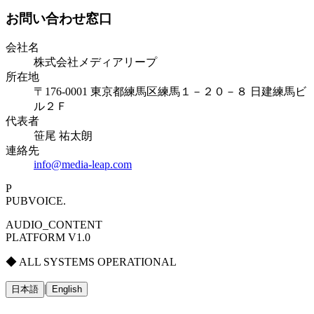
お問い合わせ窓口
会社名
株式会社メディアリープ
所在地
〒176-0001 東京都練馬区練馬１－２０－８ 日建練馬ビ
ル２Ｆ
代表者
笹尾 祐太朗
連絡先
info@media-leap.com
P
PUBVOICE
.
AUDIO_CONTENT
PLATFORM V1.0
◆ ALL SYSTEMS OPERATIONAL
|
日本語
English