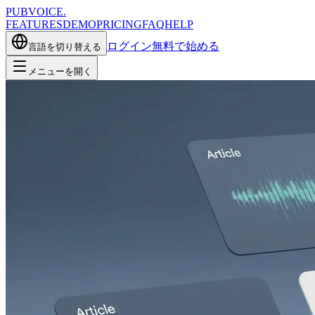
PUBVOICE
.
FEATURES
DEMO
PRICING
FAQ
HELP
ログイン
無料で始める
言語を切り替える
メニューを開く